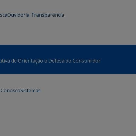
usca
Ouvidoria
Transparência
utiva de Orientação e Defesa do Consumidor
e Conosco
Sistemas