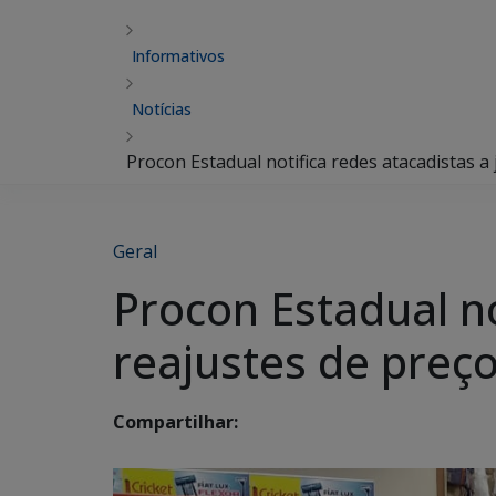
Informativos
Notícias
Procon Estadual notifica redes atacadistas a 
Geral
Procon Estadual no
reajustes de preç
Compartilhar: