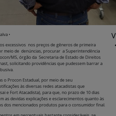
V
alva •
s excessivos nos preços de gêneros de primeira
por meio de denúncias, procurar a Superintendência
ocon/MS, órgão da Secretaria de Estado de Direitos
hast, solicitando providências que pudessem barrar a
busiva.
 o Procon Estadual, por meio de seu
ificações às diversas redes atacadistas que
 e Fort Atacadista), para que, no prazo de 10 dias
 as devidas explicações e esclarecimentos quanto às
os dos mencionados produtos para o consumidor final.
mentos em percentuais bastante consideráveis, se