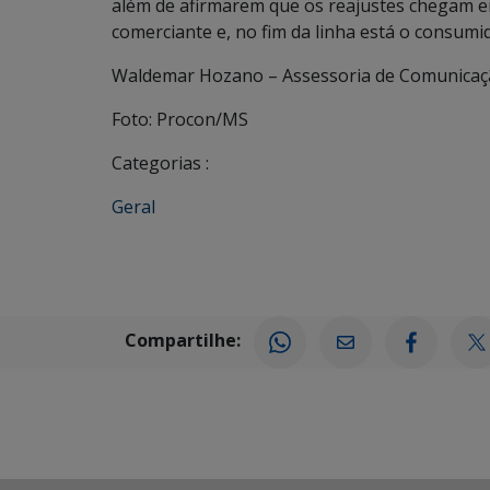
além de afirmarem que os reajustes chegam em
comerciante e, no fim da linha está o consumid
Waldemar Hozano – Assessoria de Comunicaç
Foto: Procon/MS
Categorias :
Geral
Compartilhe: