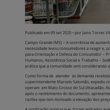
Publicado em
09 set 2020
• por Jairo Torres Vil
Campo Grande (MS) – A ocorrência de aumento
necessidade levou consumidores a reagir e, 
para Orientação e Defesa do Consumidor – Pr
Humanos, Assistência Social e Trabalho – Sed
prática que a comunidade vem considerando a
Como forma de atender às demanda recebidas
superintendente Marcelo Salomão, expediu not
operam em Mato Grosso do Sul (Atacadão, Assai
após o recebimento do documento, apresentem
razões que tem motivado a elevação dos preç
A notificação pontua que foram aplicados au