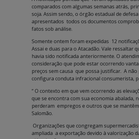
comparados com algumas semanas atrás, princi
soja. Assim sendo, o órgão estadual de defes
apresentados todos os documentos comprobat
fatos sob análise.
Somente ontem foram expedidas 12 notificaçõe
Assai e duas para o Atacadão. Vale ressaltar 
havia sido notificada anteriormente. O atend
consideração que pode estar ocorrendo vanta
preços sem causa que possa justificar. A não
configura conduta infracional consumerista, p
“ O contexto em que vem ocorrendo as elevaçõ
que se encontra com sua economia abalada, 
perderam empregos e outros que se mantêm, 
Salomão.
Organizações que congregam supermercadistas
ampliada a exportação devido à valorização 