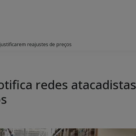
justificarem reajustes de preços
tifica redes atacadistas
os