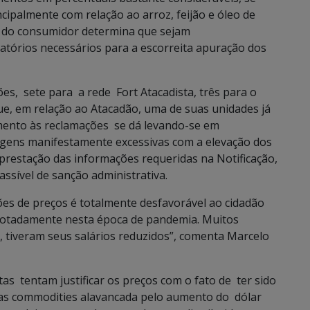
palmente com relação ao arroz, feijão e óleo de
a do consumidor determina que sejam
órios necessários para a escorreita apuração dos
s, sete para a rede Fort Atacadista, três para o
que, em relação ao Atacadão, uma de suas unidades já
imento às reclamações se dá levando-se em
gens manifestamente excessivas com a elevação dos
 prestação das informações requeridas na Notificação,
assível de sanção administrativa.
es de preços é totalmente desfavorável ao cidadão
notadamente nesta época de pandemia. Muitos
tiveram seus salários reduzidos”, comenta Marcelo
 tentam justificar os preços com o fato de ter sido
das commodities alavancada pelo aumento do dólar