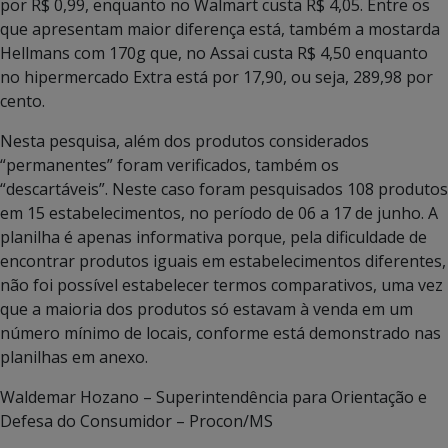
por R$ 0,99, enquanto no Walmart custa R$ 4,05. Entre os
que apresentam maior diferença está, também a mostarda
Hellmans com 170g que, no Assai custa R$ 4,50 enquanto
no hipermercado Extra está por 17,90, ou seja, 289,98 por
cento.
Nesta pesquisa, além dos produtos considerados
“permanentes” foram verificados, também os
“descartáveis”. Neste caso foram pesquisados 108 produtos
em 15 estabelecimentos, no período de 06 a 17 de junho. A
planilha é apenas informativa porque, pela dificuldade de
encontrar produtos iguais em estabelecimentos diferentes,
não foi possível estabelecer termos comparativos, uma vez
que a maioria dos produtos só estavam à venda em um
número mínimo de locais, conforme está demonstrado nas
planilhas em anexo.
Waldemar Hozano – Superintendência para Orientação e
Defesa do Consumidor – Procon/MS