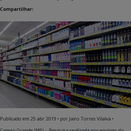
Compartilhar:
Publicado em
25 abr 2019
• por Jairo Torres Vilalva •
Campo Grande (MS) – Pesquisa realizada por equipes da