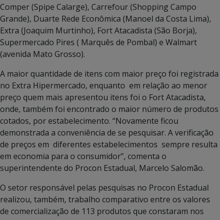
Comper (Spipe Calarge), Carrefour (Shopping Campo
Grande), Duarte Rede Econômica (Manoel da Costa Lima),
Extra (Joaquim Murtinho), Fort Atacadista (São Borja),
Supermercado Pires ( Marquês de Pombal) e Walmart
(avenida Mato Grosso).
A maior quantidade de itens com maior preço foi registrada
no Extra Hipermercado, enquanto em relação ao menor
preço quem mais apresentou itens foi o Fort Atacadista,
onde, também foi encontrado o maior número de produtos
cotados, por estabelecimento. “Novamente ficou
demonstrada a conveniência de se pesquisar. A verificação
de preços em diferentes estabelecimentos sempre resulta
em economia para o consumidor”, comenta o
superintendente do Procon Estadual, Marcelo Salomão.
O setor responsável pelas pesquisas no Procon Estadual
realizou, também, trabalho comparativo entre os valores
de comercialização de 113 produtos que constaram nos