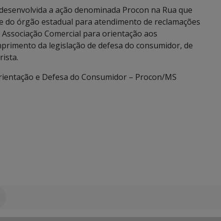
 desenvolvida a ação denominada Procon na Rua que
e do órgão estadual para atendimento de reclamações
a Associação Comercial para orientação aos
primento da legislação de defesa do consumidor, de
ista.
rientação e Defesa do Consumidor – Procon/MS