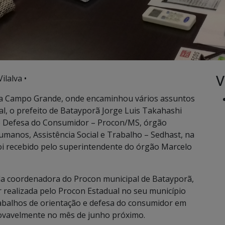
V
ilalva •
 a Campo Grande, onde encaminhou vários assuntos
l, o prefeito de Batayporã Jorge Luis Takahashi
 e Defesa do Consumidor – Procon/MS, órgão
Humanos, Assistência Social e Trabalho – Sedhast, na
foi recebido pelo superintendente do órgão Marcelo
la coordenadora do Procon municipal de Batayporã,
er realizada pelo Procon Estadual no seu município
rabalhos de orientação e defesa do consumidor em
provavelmente no mês de junho próximo.