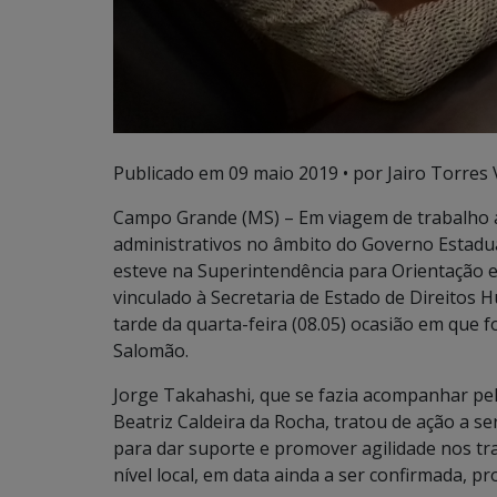
Publicado em
09 maio 2019
• por Jairo Torres V
Campo Grande (MS) – Em viagem de trabalho
administrativos no âmbito do Governo Estadua
esteve na Superintendência para Orientação
vinculado à Secretaria de Estado de Direitos 
tarde da quarta-feira (08.05) ocasião em que 
Salomão.
Jorge Takahashi, que se fazia acompanhar pe
Beatriz Caldeira da Rocha, tratou de ação a s
para dar suporte e promover agilidade nos t
nível local, em data ainda a ser confirmada, 