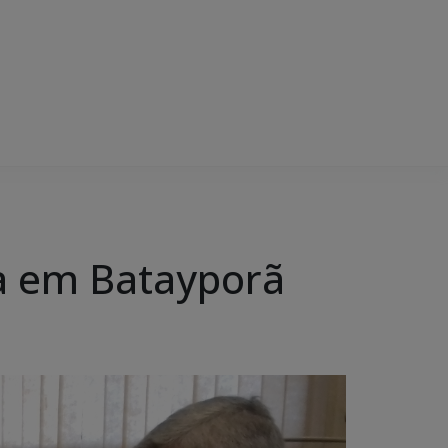
va em Batayporã