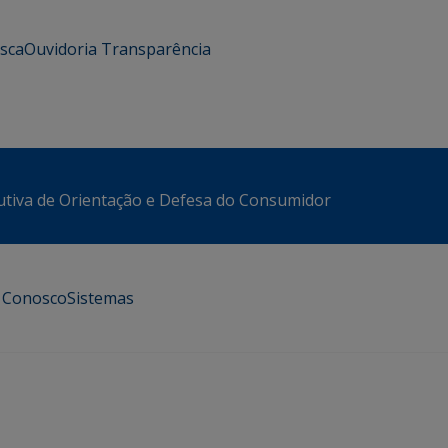
usca
Ouvidoria
Transparência
utiva de Orientação e Defesa do Consumidor
e Conosco
Sistemas