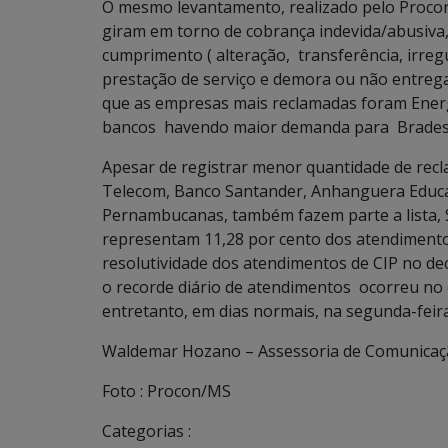
O mesmo levantamento, realizado pelo Procon 
giram em torno de cobrança indevida/abusiva,
cumprimento ( alteração, transferência, irregu
prestação de serviço e demora ou não entrega 
que as empresas mais reclamadas foram Energi
bancos havendo maior demanda para Bradesco
Apesar de registrar menor quantidade de recl
Telecom, Banco Santander, Anhanguera Educa
Pernambucanas, também fazem parte a lista, S
representam 11,28 por cento dos atendimentos
resolutividade dos atendimentos de CIP no de
o recorde diário de atendimentos ocorreu no
entretanto, em dias normais, na segunda-feir
Waldemar Hozano – Assessoria de Comunicaç
Foto : Procon/MS
Categorias :