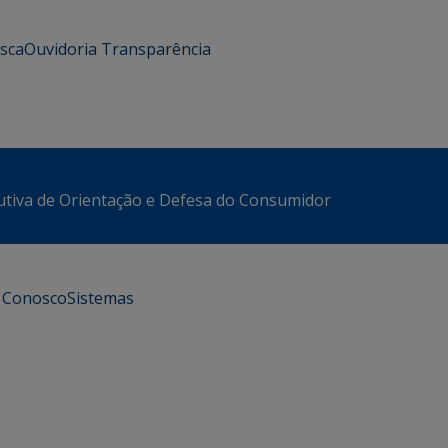
usca
Ouvidoria
Transparência
utiva de Orientação e Defesa do Consumidor
e Conosco
Sistemas