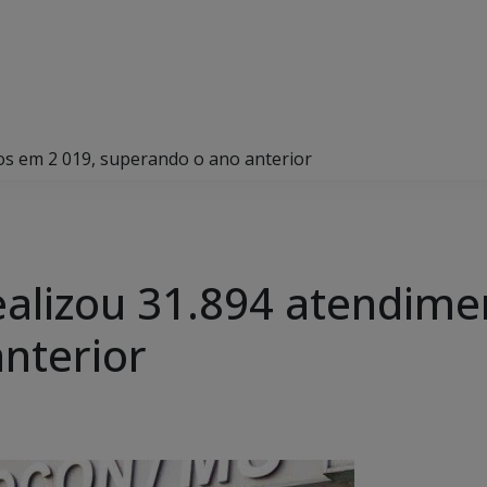
os em 2 019, superando o ano anterior
ealizou 31.894 atendime
nterior