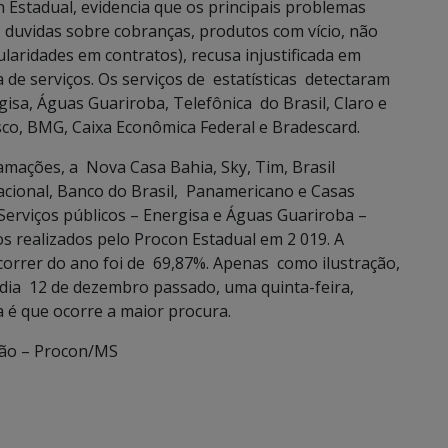
Estadual, evidencia que os principais problemas
 duvidas sobre cobranças, produtos com vício, não
laridades em contratos), recusa injustificada em
de serviços. Os serviços de estatísticas detectaram
sa, Águas Guariroba, Telefônica do Brasil, Claro e
, BMG, Caixa Econômica Federal e Bradescard.
amações, a Nova Casa Bahia, Sky, Tim, Brasil
cional, Banco do Brasil, Panamericano e Casas
erviços públicos – Energisa e Águas Guariroba –
 realizados pelo Procon Estadual em 2 019. A
correr do ano foi de 69,87%. Apenas como ilustração,
 dia 12 de dezembro passado, uma quinta-feira,
a é que ocorre a maior procura.
ão – Procon/MS