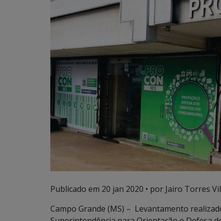
Publicado em
20 jan 2020
• por Jairo Torres Vil
Campo Grande (MS) – Levantamento realizado
Superintendência para Orientação e Defesa 