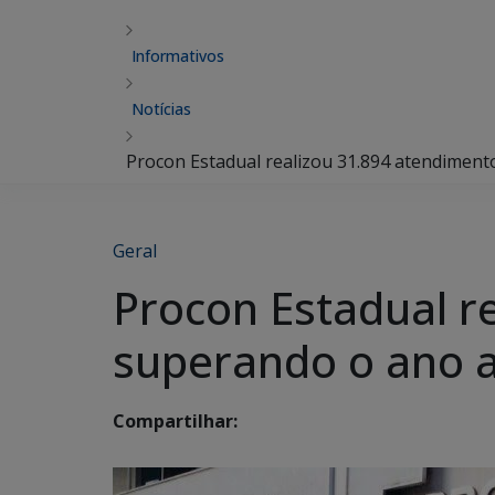
Informativos
Notícias
Procon Estadual realizou 31.894 atendiment
Geral
Procon Estadual r
superando o ano a
Compartilhar: