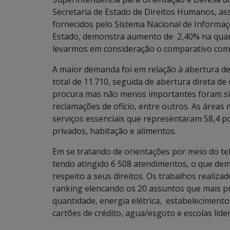
Secretaria de Estado de Direitos Humanos, ass
fornecidos pelo Sistema Nacional de Informaç
Estado, demonstra aumento de 2,40% na quant
levarmos em consideração o comparativo com a
A maior demanda foi em relação à abertura de
total de 11.710, seguida de abertura direta de
procura mas não menos importantes foram simp
reclamações de ofício, entre outros. As área
serviços essenciais que representaram 58,4 p
privados, habitação e alimentos.
Em se tratando de orientações por meio do 
tendo atingido 6 508 atendimentos, o que dem
respeito a seus direitos. Os trabalhos reali
ranking elencando os 20 assuntos que mais 
quantidade, energia elétrica, estabelecimentos
cartões de crédito, agua/esgoto e escolas lid