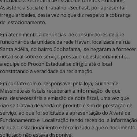
vinculado à Secretaria de Estado de Direitos Humanos,
Assistência Social e Trabalho –Sedhast, por apresentar
irregularidades, desta vez no que diz respeito à cobrança
de estacionamento.
Em atendimento à denúncias de consumidores de que
funcionários da unidade da rede Havan, localizada na rua
Santa Adélia, no bairro Coohafama, se negaram a fornecer
nota fiscal sobre o serviço prestado de estacionamento,
a equipe do Procon Estadual se dirigiu até o local
constatando a veracidade da reclamação.
Em contato com o responsável pela loja, Guilherme
Messinete as fiscais receberam a informação de que
era desnecessária a emissão de nota fiscal, uma vez que
não se tratava de venda de produto e sim de prestação de
serviço, ao que foi solicitada a apresentação do Alvará de
Funcionamento e Localização tendo recebido a informação
de que o estacionamento é terceirizado e que o documento
solicitado não estava disponível.