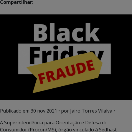
Compartilhar:
Publicado em
30 nov 2021
• por Jairo Torres Vilalva •
A Superintendência para Orientação e Defesa do
Consumidor (Procon/MS), órgão vinculado à Sedhast