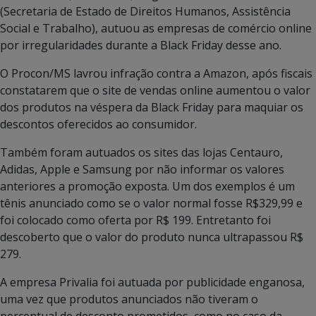
(Secretaria de Estado de Direitos Humanos, Assistência
Social e Trabalho), autuou as empresas de comércio online
por irregularidades durante a Black Friday desse ano.
O Procon/MS lavrou infração contra a Amazon, após fiscais
constatarem que o site de vendas online aumentou o valor
dos produtos na véspera da Black Friday para maquiar os
descontos oferecidos ao consumidor.
Também foram autuados os sites das lojas Centauro,
Adidas, Apple e Samsung por não informar os valores
anteriores a promoção exposta. Um dos exemplos é um
tênis anunciado como se o valor normal fosse R$329,99 e
foi colocado como oferta por R$ 199. Entretanto foi
descoberto que o valor do produto nunca ultrapassou R$
279.
A empresa Privalia foi autuada por publicidade enganosa,
uma vez que produtos anunciados não tiveram o
percentual de desconto prometidos, como no caso da