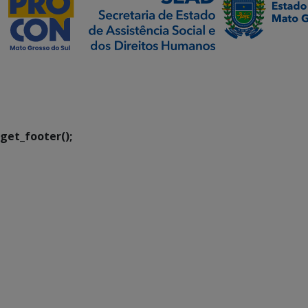
SETDIG | Secretaria-
Executiva de
Transformação Digital
get_footer();