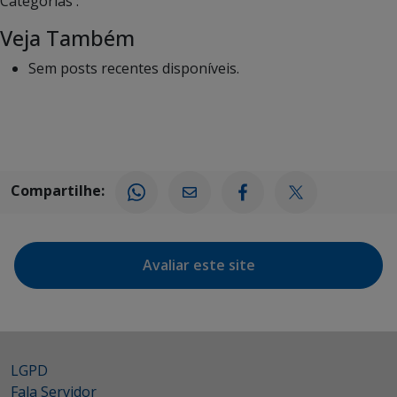
Categorias :
Veja Também
Sem posts recentes disponíveis.
Compartilhe:
Avaliar este site
LGPD
Fala Servidor