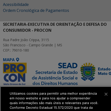
Acessibilidade
Ordem Cronológica de Pagamentos
SECRETARIA-EXECUTIVA DE ORIENTAÇÃO E DEFESA DO
CONSUMIDOR - PROCON
Rua Padre João Crippa, 3115
São Francisco - Campo Grande | MS
CEP.: 79010-180
MAPA
SETDIG | Secretaria-
Utilizamos cookies para permitir uma melhor experiência
Executiva de
em nosso website e para nos ajudar a compreender
Transformação Digital
quais informações são mais úteis e relevantes para você.
Conforme Decreto Estadual 15.572/2020 que trata da