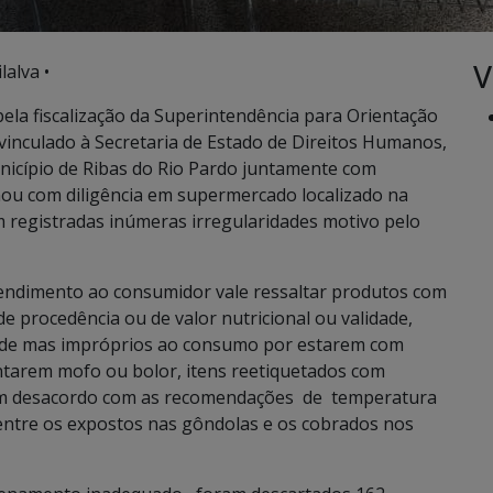
V
lalva •
ela fiscalização da Superintendência para Orientação
inculado à Secretaria de Estado de Direitos Humanos,
unicípio de Ribas do Rio Pardo juntamente com
minou com diligência em supermercado localizado na
registradas inúmeras irregularidades motivo pelo
endimento ao consumidor vale ressaltar produtos com
e procedência ou de valor nutricional ou validade,
ade mas impróprios ao consumo por estarem com
tarem mofo ou bolor, itens reetiquetados com
 em desacordo com as recomendações de temperatura
entre os expostos nas gôndolas e os cobrados nos