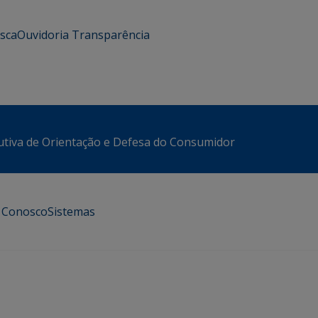
usca
Ouvidoria
Transparência
utiva de Orientação e Defesa do Consumidor
e Conosco
Sistemas