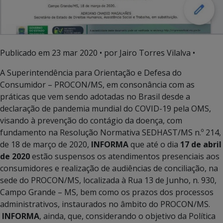
Publicado em
23 mar 2020
• por Jairo Torres Vilalva •
A Superintendência para Orientação e Defesa do
Consumidor – PROCON/MS, em consonância com as
práticas que vem sendo adotadas no Brasil desde a
declaração de pandemia mundial do COVID-19 pela OMS,
visando à prevenção do contágio da doença, com
fundamento na Resolução Normativa SEDHAST/MS n.º 214,
de 18 de março de 2020,
INFORMA
que até o dia
17 de abril
de 2020
estão suspensos os atendimentos presenciais aos
consumidores e realização de audiências de conciliação, na
sede do PROCON/MS, localizada à Rua 13 de Junho, n. 930,
Campo Grande – MS, bem como os prazos dos processos
administrativos, instaurados no âmbito do PROCON/MS.
INFORMA
, ainda, que, considerando o objetivo da Política