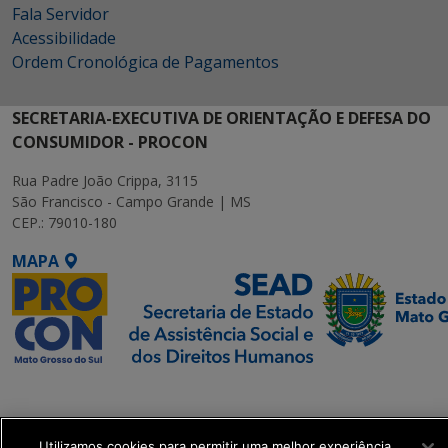
Fala Servidor
Acessibilidade
Ordem Cronológica de Pagamentos
SECRETARIA-EXECUTIVA DE ORIENTAÇÃO E DEFESA DO
CONSUMIDOR - PROCON
Rua Padre João Crippa, 3115
São Francisco - Campo Grande | MS
CEP.: 79010-180
MAPA
SETDIG | Secretaria-
Executiva de
Transformação Digital
Utilizamos cookies para permitir uma melhor experiência