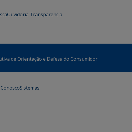
usca
Ouvidoria
Transparência
utiva de Orientação e Defesa do Consumidor
e Conosco
Sistemas