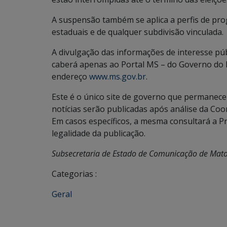
A suspensão também se aplica a perfis de pro
estaduais e de qualquer subdivisão vinculada.
A divulgação das informações de interesse púb
caberá apenas ao Portal MS – do Governo do 
endereço
www.ms.gov.br
.
Este é o único site de governo que permanecer
notícias serão publicadas após análise da Co
Em casos específicos, a mesma consultará a P
legalidade da publicação.
Subsecretaria de Estado de Comunicação de Mat
Categorias :
Geral