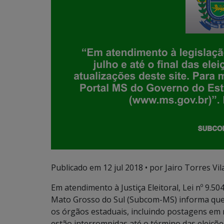
Publicado em
12 jul 2018
• por Jairo Torres Vila
Em atendimento à Justiça Eleitoral, Lei nº 9.
Mato Grosso do Sul (Subcom-MS) informa que a
os órgãos estaduais, incluindo postagens em re
estão interrompidas até o término das eleiçõe