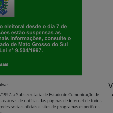
V
lva •
504/1997, a Subsecretaria de Estado de Comunicação de
s áreas de notícias das páginas de internet de todos
des sociais oficiais e sites de programas específicos,
s.