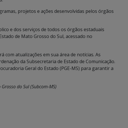
gramas, projetos e ações desenvolvidas pelos órgãos
lico e dos serviços de todos os órgãos estaduais
Estado de Mato Grosso do Sul, acessado no
á com atualizações em sua área de notícias. As
ordenação da Subsecretaria de Estado de Comunicação.
rocuradoria Geral do Estado (PGE-MS) para garantir a
o Grosso do Sul (Subcom-MS)