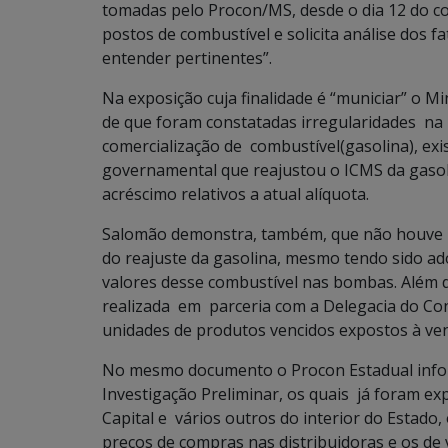
tomadas pelo Procon/MS, desde o dia 12 do cor
postos de combustível e solicita análise dos 
entender pertinentes”.
Na exposição cuja finalidade é “municiar” o Mi
de que foram constatadas irregularidades na 
comercialização de combustível(gasolina), ex
governamental que reajustou o ICMS da gasoli
acréscimo relativos a atual alíquota.
Salomão demonstra, também, que não houve 
do reajuste da gasolina, mesmo tendo sido a
valores desse combustível nas bombas. Além 
realizada em parceria com a Delegacia do C
unidades de produtos vencidos expostos à ve
No mesmo documento o Procon Estadual info
Investigação Preliminar, os quais já foram ex
Capital e vários outros do interior do Estado
preços de compras nas distribuidoras e os de