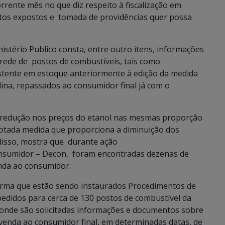
rente mês no que diz respeito à fiscalização em
fatos expostos e tomada de providências quer possa
nistério Publico consta, entre outro itens, informações
rede de postos de combustíveis, tais como
istente em estoque anteriormente à edição da medida
na, repassados ao consumidor final já com o
redução nos preços do etanol nas mesmas proporção
dotada medida que proporciona a diminuição dos
disso, mostra que durante ação
onsumidor – Decon, foram encontradas dezenas de
nda ao consumidor.
rma que estão sendo instaurados Procedimentos de
pedidos para cerca de 130 postos de combustível da
, onde são solicitadas informações e documentos sobre
 venda ao consumidor final, em determinadas datas, de