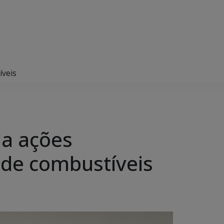
íveis
da ações
 de combustíveis