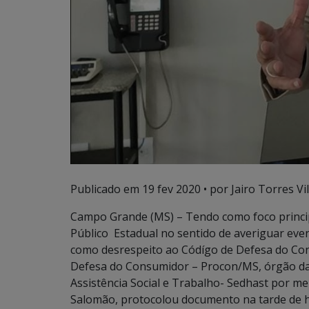
Publicado em
19 fev 2020
• por Jairo Torres Vil
Campo Grande (MS) – Tendo como foco princip
Público Estadual no sentido de averiguar eve
como desrespeito ao Códígo de Defesa do Con
Defesa do Consumidor – Procon/MS, órgão da
Assistência Social e Trabalho- Sedhast por m
Salomão, protocolou documento na tarde de h