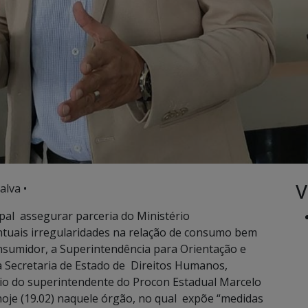
V
alva •
al assegurar parceria do Ministério
ntuais irregularidades na relação de consumo bem
sumidor, a Superintendência para Orientação e
 Secretaria de Estado de Direitos Humanos,
eio do superintendente do Procon Estadual Marcelo
oje (19.02) naquele órgão, no qual expõe “medidas