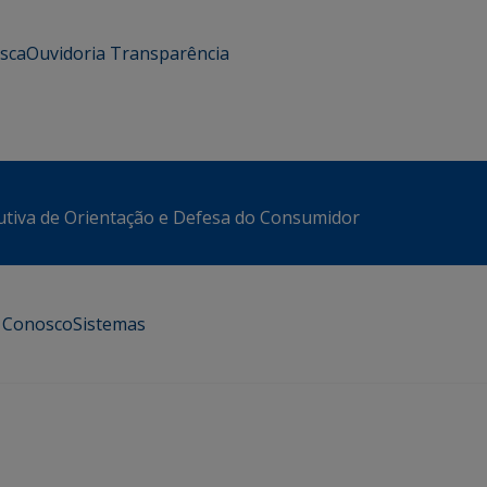
usca
Ouvidoria
Transparência
utiva de Orientação e Defesa do Consumidor
e Conosco
Sistemas