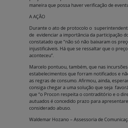
maneira que possa haver verificação de eventu
A AÇÃO
Durante o ato de protocolo o superintendent
de evidenciar a importância da participação d
constatado que “não só não baixaram os pre
injustificáveis. Há que se ressaltar que o preç
aconteceu”.
Marcelo pontuou, também, que nas incursões
estabelecimentos que forram notificados e n
as regras de consumo. Afirmou, ainda, esperar
consiga chegar a uma solução que seja favor
que “o Procon respeita o contraditório e o di
autuados é concedido prazo para apresentarem
considerado abuso.
Waldemar Hozano – Assessoria de Comunica