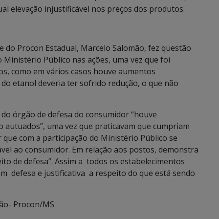
al elevação injustificável nos preços dos produtos.
e do Procon Estadual, Marcelo Salomão, fez questão
o Ministério Público nas ações, uma vez que foi
ços, como em vários casos houve aumentos
o do etanol deveria ter sofrido redução, o que não
 do órgão de defesa do consumidor “houve
ão autuados”, uma vez que praticavam que cumpriam
 que com a participação do Ministério Público se
ável ao consumidor. Em relação aos postos, demonstra
reito de defesa”. Assim a todos os estabelecimentos
 defesa e justificativa a respeito do que está sendo
ção- Procon/MS