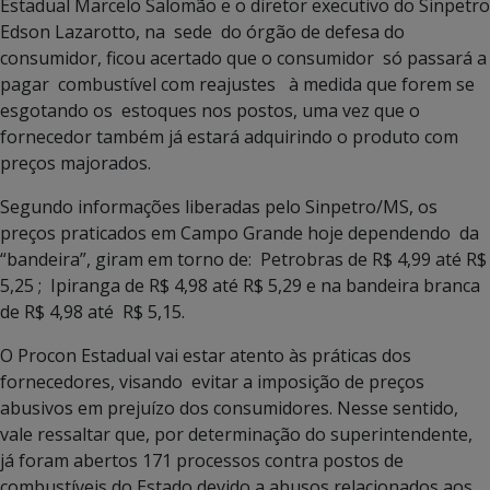
Estadual Marcelo Salomão e o diretor executivo do Sinpetro
Edson Lazarotto, na sede do órgão de defesa do
consumidor, ficou acertado que o consumidor só passará a
pagar combustível com reajustes à medida que forem se
esgotando os estoques nos postos, uma vez que o
fornecedor também já estará adquirindo o produto com
preços majorados.
Segundo informações liberadas pelo Sinpetro/MS, os
preços praticados em Campo Grande hoje dependendo da
“bandeira”, giram em torno de: Petrobras de R$ 4,99 até R$
5,25 ; Ipiranga de R$ 4,98 até R$ 5,29 e na bandeira branca
de R$ 4,98 até R$ 5,15.
O Procon Estadual vai estar atento às práticas dos
fornecedores, visando evitar a imposição de preços
abusivos em prejuízo dos consumidores. Nesse sentido,
vale ressaltar que, por determinação do superintendente,
já foram abertos 171 processos contra postos de
combustíveis do Estado devido a abusos relacionados aos