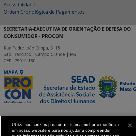
Acessibilidade
Ordem Cronológica de Pagamentos
SECRETARIA-EXECUTIVA DE ORIENTAÇÃO E DEFESA DO
CONSUMIDOR - PROCON
Rua Padre João Crippa, 3115
São Francisco - Campo Grande | MS
CEP.: 79010-180
MAPA
SETDIG | Secretaria-
Executiva de
Utilizamos cookies para permitir uma melhor experiência
Transformação Digital
em nosso website e para nos ajudar a compreender