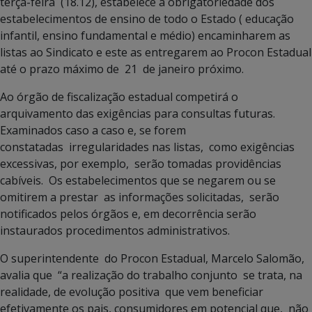
terça-feira (18.12), estabelece a obrigatoriedade dos
estabelecimentos de ensino de todo o Estado ( educação
infantil, ensino fundamental e médio) encaminharem as
listas ao Sindicato e este as entregarem ao Procon Estadual
até o prazo máximo de 21 de janeiro próximo.
Ao órgão de fiscalização estadual competirá o
arquivamento das exigências para consultas futuras.
Examinados caso a caso e, se forem
constatadas irregularidades nas listas, como exigências
excessivas, por exemplo, serão tomadas providências
cabíveis. Os estabelecimentos que se negarem ou se
omitirem a prestar as informações solicitadas, serão
notificados pelos órgãos e, em decorrência serão
instaurados procedimentos administrativos.
O superintendente do Procon Estadual, Marcelo Salomão,
avalia que “a realização do trabalho conjunto se trata, na
realidade, de evolução positiva que vem beneficiar
efetivamente os pais, consumidores em potencial que, não