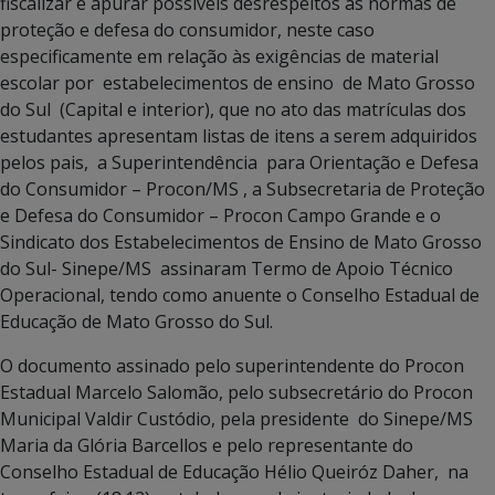
fiscalizar e apurar possíveis desrespeitos às normas de
proteção e defesa do consumidor, neste caso
especificamente em relação às exigências de material
escolar por estabelecimentos de ensino de Mato Grosso
do Sul (Capital e interior), que no ato das matrículas dos
estudantes apresentam listas de itens a serem adquiridos
pelos pais, a Superintendência para Orientação e Defesa
do Consumidor – Procon/MS , a Subsecretaria de Proteção
e Defesa do Consumidor – Procon Campo Grande e o
Sindicato dos Estabelecimentos de Ensino de Mato Grosso
do Sul- Sinepe/MS assinaram Termo de Apoio Técnico
Operacional, tendo como anuente o Conselho Estadual de
Educação de Mato Grosso do Sul.
O documento assinado pelo superintendente do Procon
Estadual Marcelo Salomão, pelo subsecretário do Procon
Municipal Valdir Custódio, pela presidente do Sinepe/MS
Maria da Glória Barcellos e pelo representante do
Conselho Estadual de Educação Hélio Queiróz Daher, na